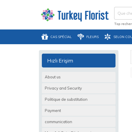
Top recher
CAS SPÉCIAL
FLEURS
SELON CO
Hızlı Erişim
About us
Privacy and Security
Politique de substitution
Payment
communication