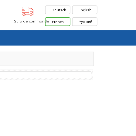
Deutsch
English
Suivi de commande
French
Pусский