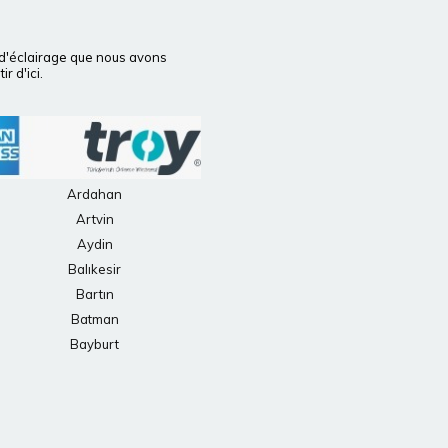
 d'éclairage que nous avons
r d'ici.
Ardahan
Artvin
Aydin
Balıkesir
Bartın
Batman
Bayburt