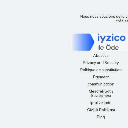
Nous nous soucions de la c
créé en
About us
Privacy and Security
Politique de substitution
Payment
communication
Mesafeli Satış
Sözleşmesi
İptal ve İade
Gizlilik Politikası
Blog