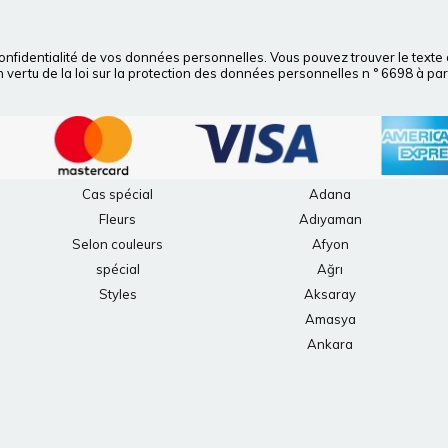
onfidentialité de vos données personnelles. Vous pouvez trouver le texte
 vertu de la loi sur la protection des données personnelles n ° 6698 à parti
Cas spécial
Adana
Fleurs
Adıyaman
Selon couleurs
Afyon
spécial
Ağrı
Styles
Aksaray
Amasya
Ankara